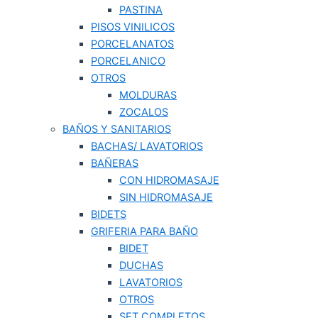
PASTINA
PISOS VINILICOS
PORCELANATOS
PORCELANICO
OTROS
MOLDURAS
ZOCALOS
BAÑOS Y SANITARIOS
BACHAS/ LAVATORIOS
BAÑERAS
CON HIDROMASAJE
SIN HIDROMASAJE
BIDETS
GRIFERIA PARA BAÑO
BIDET
DUCHAS
LAVATORIOS
OTROS
SET COMPLETOS