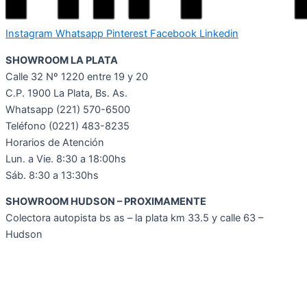
Instagram
Whatsapp
Pinterest
Facebook
Linkedin
SHOWROOM LA PLATA
Calle 32 Nº 1220 entre 19 y 20
C.P. 1900 La Plata, Bs. As.
Whatsapp
(221) 570-6500
Teléfono (0221) 483-8235
Horarios de Atención
Lun. a Vie. 8:30 a 18:00hs
Sáb. 8:30 a 13:30hs
SHOWROOM HUDSON – PROXIMAMENTE
Colectora autopista bs as – la plata km 33.5 y calle 63 –
Hudson