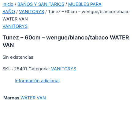
Inicio
/
BAÑOS Y SANITARIOS
/
MUEBLES PARA
BAÑO
/
VANITORYS
/ Tunez – 60cm – wengue/blanco/tabaco
WATER VAN
VANITORYS
Tunez – 60cm – wengue/blanco/tabaco WATER
VAN
Sin existencias
SKU:
25401
Categoría:
VANITORYS
Información adicional
Marcas
WATER VAN