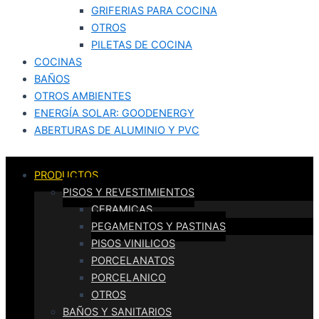
GRIFERIAS PARA COCINA
OTROS
PILETAS DE COCINA
COCINAS
BAÑOS
OTROS AMBIENTES
ENERGÍA SOLAR: GOODENERGY
ABERTURAS DE ALUMINIO Y PVC
PRODUCTOS
PISOS Y REVESTIMIENTOS
CERAMICAS
PEGAMENTOS Y PASTINAS
PISOS VINILICOS
PORCELANATOS
PORCELANICO
OTROS
BAÑOS Y SANITARIOS