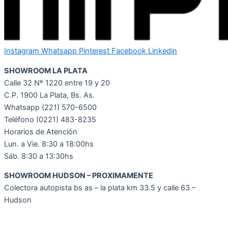
Instagram
Whatsapp
Pinterest
Facebook
Linkedin
SHOWROOM LA PLATA
Calle 32 Nº 1220 entre 19 y 20
C.P. 1900 La Plata, Bs. As.
Whatsapp
(221) 570-6500
Teléfono (0221) 483-8235
Horarios de Atención
Lun. a Vie. 8:30 a 18:00hs
Sáb. 8:30 a 13:30hs
SHOWROOM HUDSON – PROXIMAMENTE
Colectora autopista bs as – la plata km 33.5 y calle 63 –
Hudson