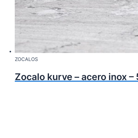
ZOCALOS
Zocalo kurve – acero ino