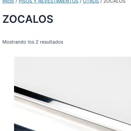
Inicio
/
PISOS Y REVESTIMIENTOS
/
OTROS
/ ZOCALOS
ZOCALOS
Mostrando los 2 resultados