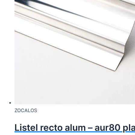
ZOCALOS
Listel recto alum – aur80 