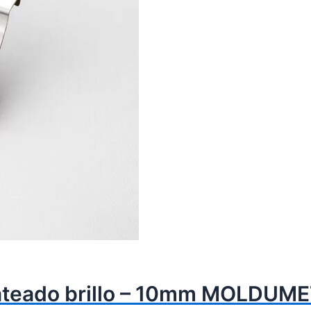
plateado brillo – 10mm MOLDUM