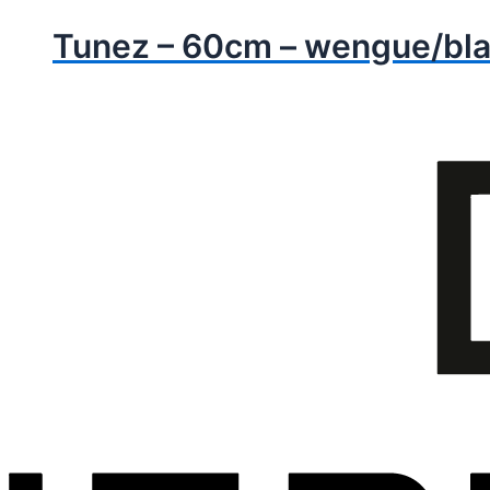
Tunez – 60cm – wengue/bl