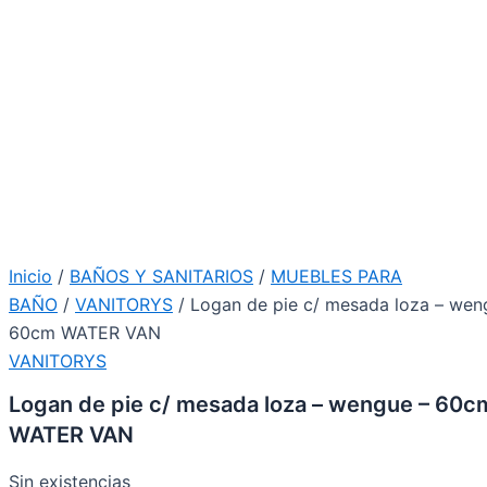
Inicio
/
BAÑOS Y SANITARIOS
/
MUEBLES PARA
BAÑO
/
VANITORYS
/ Logan de pie c/ mesada loza – wen
60cm WATER VAN
VANITORYS
Logan de pie c/ mesada loza – wengue – 60c
WATER VAN
Sin existencias