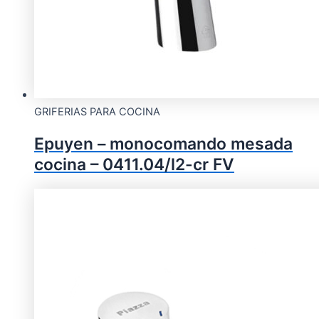
GRIFERIAS PARA COCINA
Epuyen – monocomando mesada
cocina – 0411.04/l2-cr FV