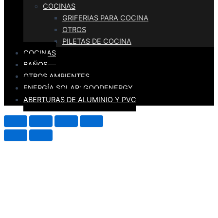
COCINAS
GRIFERIAS PARA COCINA
OTROS
PILETAS DE COCINA
COCINAS
BAÑOS
OTROS AMBIENTES
ENERGÍA SOLAR: GOODENERGY
ABERTURAS DE ALUMINIO Y PVC