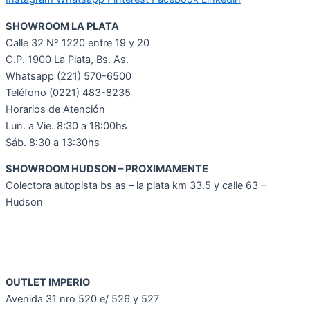
SHOWROOM LA PLATA
Calle 32 Nº 1220 entre 19 y 20
C.P. 1900 La Plata, Bs. As.
Whatsapp
(221) 570-6500
Teléfono (0221) 483-8235
Horarios de Atención
Lun. a Vie. 8:30 a 18:00hs
Sáb. 8:30 a 13:30hs
SHOWROOM HUDSON – PROXIMAMENTE
Colectora autopista bs as – la plata km 33.5 y calle 63 –
Hudson
OUTLET IMPERIO
Avenida 31 nro 520 e/ 526 y 527