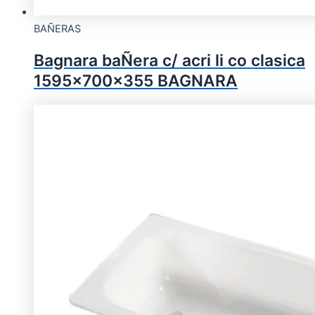
BAÑERAS
Bagnara baÑera c/ acri li co clasica
1595x700x355 BAGNARA