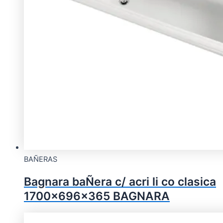
BAÑERAS
Bagnara baÑera c/ acri li co clasica
1700x696x365 BAGNARA