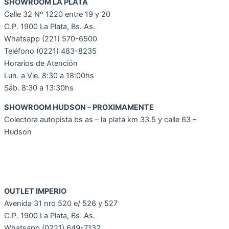
SHOWROOM LA PLATA
Calle 32 Nº 1220 entre 19 y 20
C.P. 1900 La Plata, Bs. As.
Whatsapp
(221) 570-6500
Teléfono (0221) 483-8235
Horarios de Atención
Lun. a Vie. 8:30 a 18:00hs
Sáb. 8:30 a 13:30hs
SHOWROOM HUDSON – PROXIMAMENTE
Colectora autopista bs as – la plata km 33.5 y calle 63 –
Hudson
OUTLET IMPERIO
Avenida 31 nro 520 e/ 526 y 527
C.P. 1900 La Plata, Bs. As.
Whatsapp (0221) 649-7132