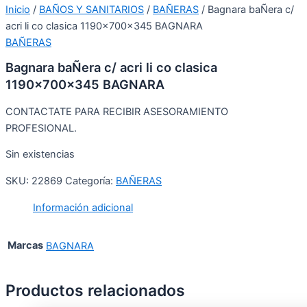
Inicio
/
BAÑOS Y SANITARIOS
/
BAÑERAS
/ Bagnara baÑera c/
acri li co clasica 1190x700x345 BAGNARA
BAÑERAS
Bagnara baÑera c/ acri li co clasica
1190x700x345 BAGNARA
CONTACTATE PARA RECIBIR ASESORAMIENTO
PROFESIONAL.
Sin existencias
SKU:
22869
Categoría:
BAÑERAS
Información adicional
Marcas
BAGNARA
Productos relacionados