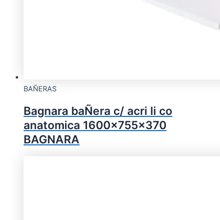
BAÑERAS
Bagnara baÑera c/ acri li co
anatomica 1600x755x370
BAGNARA