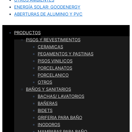
OTROS AMBIENTES
ENERGÍA SOLAR: GOODENERGY
ABERTURAS DE ALUMINIO Y PVC
PRODUCTOS
PISOS Y REVESTIMIENTOS
CERAMICAS
PEGAMENTOS Y PASTINAS
PISOS VINILICOS
PORCELANATOS
PORCELANICO
OTROS
BAÑOS Y SANITARIOS
BACHAS/ LAVATORIOS
BAÑERAS
BIDETS
GRIFERIA PARA BAÑO
INODOROS
MAMPARAS PARA BAÑO