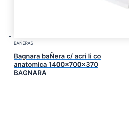
BAÑERAS
Bagnara baÑera c/ acri li co
anatomica 1400x700x370
BAGNARA