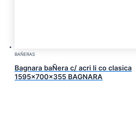
BAÑERAS
Bagnara baÑera c/ acri li co clasica
1595x700x355 BAGNARA