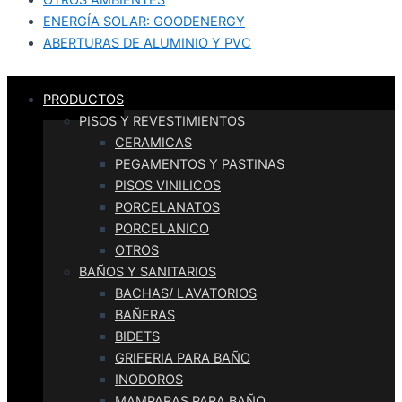
OTROS AMBIENTES
ENERGÍA SOLAR: GOODENERGY
ABERTURAS DE ALUMINIO Y PVC
PRODUCTOS
PISOS Y REVESTIMIENTOS
CERAMICAS
PEGAMENTOS Y PASTINAS
PISOS VINILICOS
PORCELANATOS
PORCELANICO
OTROS
BAÑOS Y SANITARIOS
BACHAS/ LAVATORIOS
BAÑERAS
BIDETS
GRIFERIA PARA BAÑO
INODOROS
MAMPARAS PARA BAÑO