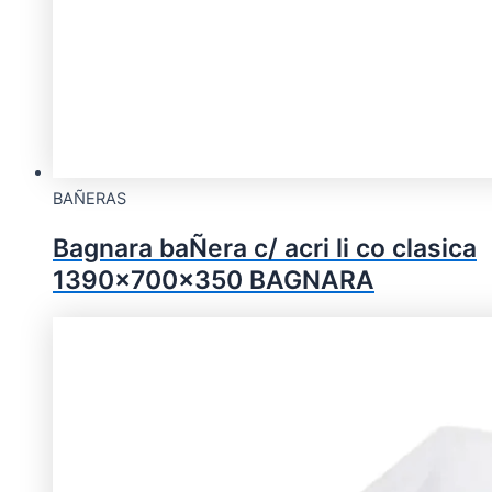
BAÑERAS
Bagnara baÑera c/ acri li co clasica
1390x700x350 BAGNARA