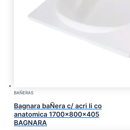
BAÑERAS
Bagnara baÑera c/ acri li co
anatomica 1700x800x405
BAGNARA