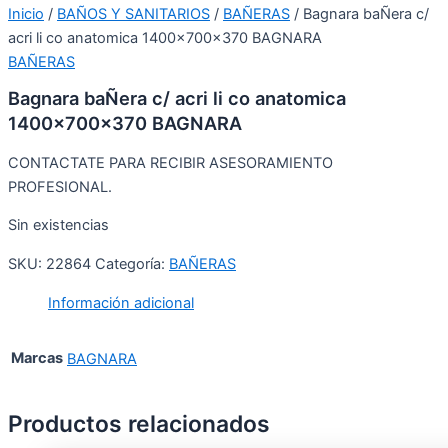
Inicio
/
BAÑOS Y SANITARIOS
/
BAÑERAS
/ Bagnara baÑera c/
acri li co anatomica 1400x700x370 BAGNARA
BAÑERAS
Bagnara baÑera c/ acri li co anatomica
1400x700x370 BAGNARA
CONTACTATE PARA RECIBIR ASESORAMIENTO
PROFESIONAL.
Sin existencias
SKU:
22864
Categoría:
BAÑERAS
Información adicional
Marcas
BAGNARA
Productos relacionados