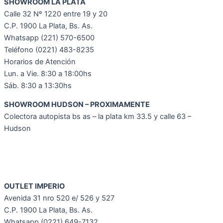
SHOWROOM LA PLATA
Calle 32 Nº 1220 entre 19 y 20
C.P. 1900 La Plata, Bs. As.
Whatsapp
(221) 570-6500
Teléfono (0221) 483-8235
Horarios de Atención
Lun. a Vie. 8:30 a 18:00hs
Sáb. 8:30 a 13:30hs
SHOWROOM HUDSON – PROXIMAMENTE
Colectora autopista bs as – la plata km 33.5 y calle 63 –
Hudson
OUTLET IMPERIO
Avenida 31 nro 520 e/ 526 y 527
C.P. 1900 La Plata, Bs. As.
Whatsapp (0221) 649-7132