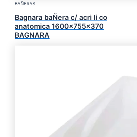
BAÑERAS
Bagnara baÑera c/ acri li co
anatomica 1600x755x370
BAGNARA