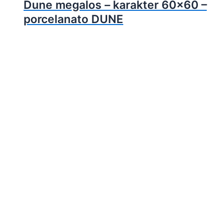
Dune megalos – karakter 60×60 –
porcelanato DUNE