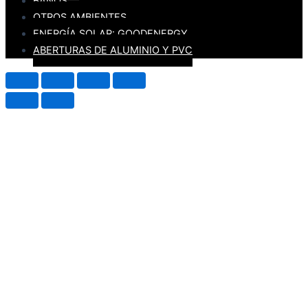
BAÑOS
OTROS AMBIENTES
ENERGÍA SOLAR: GOODENERGY
ABERTURAS DE ALUMINIO Y PVC