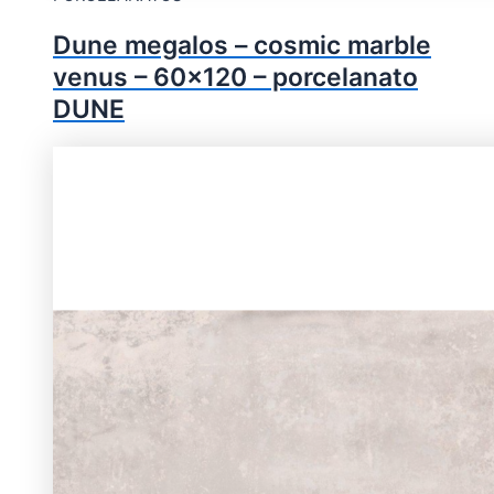
Dune megalos – cosmic marble
venus – 60×120 – porcelanato
DUNE