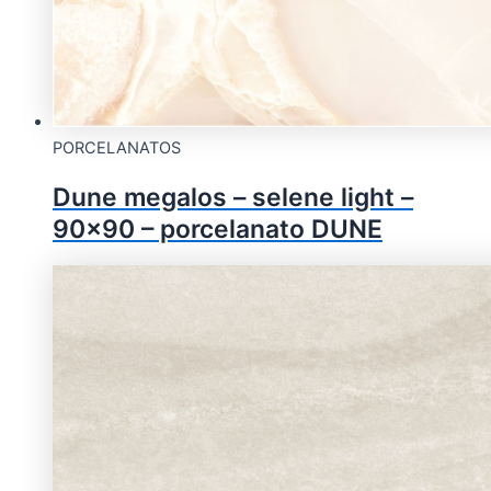
PORCELANATOS
Dune megalos – selene light –
90×90 – porcelanato DUNE