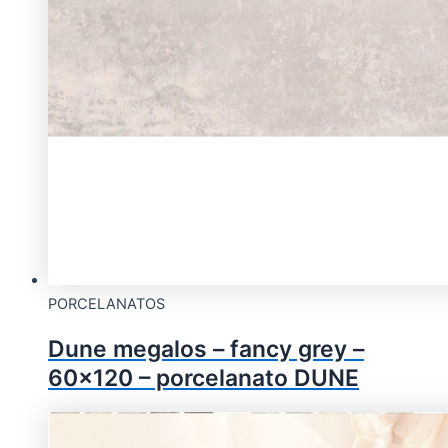
PORCELANATOS
Dune megalos – fancy grey –
60×120 – porcelanato DUNE