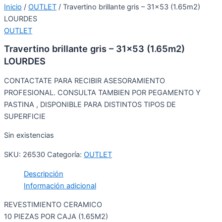
Inicio
/
OUTLET
/ Travertino brillante gris – 31×53 (1.65m2)
LOURDES
OUTLET
Travertino brillante gris – 31×53 (1.65m2)
LOURDES
CONTACTATE PARA RECIBIR ASESORAMIENTO
PROFESIONAL. CONSULTA TAMBIEN POR PEGAMENTO Y
PASTINA , DISPONIBLE PARA DISTINTOS TIPOS DE
SUPERFICIE
Sin existencias
SKU:
26530
Categoría:
OUTLET
Descripción
Información adicional
REVESTIMIENTO CERAMICO
10 PIEZAS POR CAJA (1.65M2)