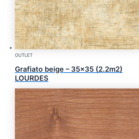
OUTLET
Grafiato beige – 35×35 (2.2m2)
LOURDES