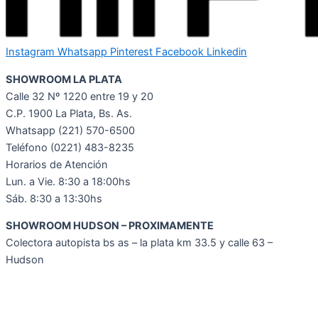
Instagram
Whatsapp
Pinterest
Facebook
Linkedin
SHOWROOM LA PLATA
Calle 32 Nº 1220 entre 19 y 20
C.P. 1900 La Plata, Bs. As.
Whatsapp
(221) 570-6500
Teléfono (0221) 483-8235
Horarios de Atención
Lun. a Vie. 8:30 a 18:00hs
Sáb. 8:30 a 13:30hs
SHOWROOM HUDSON – PROXIMAMENTE
Colectora autopista bs as – la plata km 33.5 y calle 63 –
Hudson