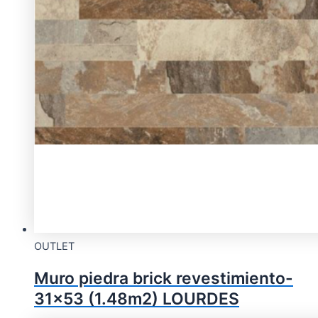
OUTLET
Muro piedra brick revestimiento-
31×53 (1.48m2) LOURDES