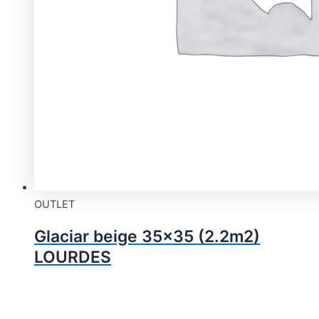
OUTLET
Glaciar beige 35×35 (2.2m2)
LOURDES