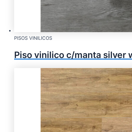
PISOS VINILICOS
Piso vinilico c/manta sil