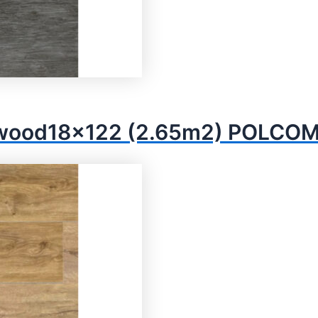
ver wood18x122 (2.65m2) POLCO