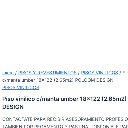
Inicio
/
PISOS Y REVESTIMIENTOS
/
PISOS VINILICOS
/ Pi
c/manta umber 18×122 (2.65m2) POLCOM DESIGN
PISOS VINILICOS
Piso vinilico c/manta umber 18×122 (2.65m
DESIGN
CONTACTATE PARA RECIBIR ASESORAMIENTO PROFESI
TAMBIEN POR PEGAMENTO Y PASTINA , DISPONIBLE PA