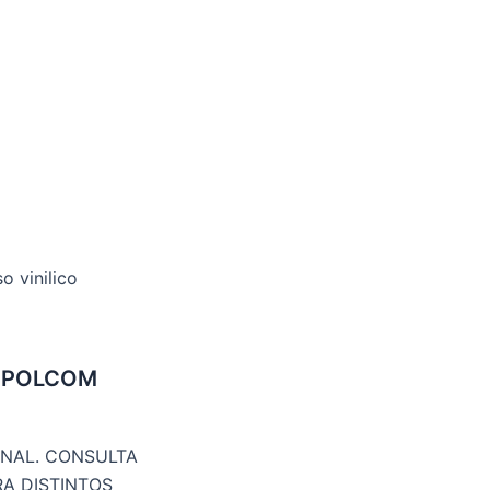
so vinilico
2) POLCOM
ONAL. CONSULTA
RA DISTINTOS