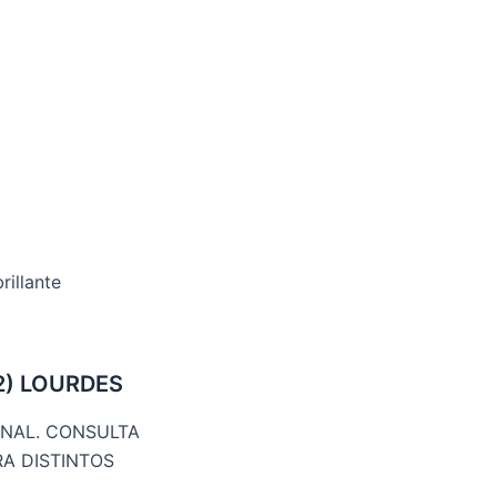
rillante
m2) LOURDES
ONAL. CONSULTA
RA DISTINTOS