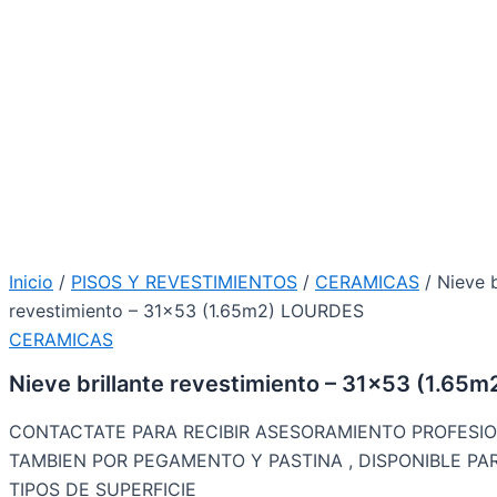
Inicio
/
PISOS Y REVESTIMIENTOS
/
CERAMICAS
/ Nieve b
revestimiento – 31×53 (1.65m2) LOURDES
CERAMICAS
Nieve brillante revestimiento – 31×53 (1.65
CONTACTATE PARA RECIBIR ASESORAMIENTO PROFESI
TAMBIEN POR PEGAMENTO Y PASTINA , DISPONIBLE PA
TIPOS DE SUPERFICIE