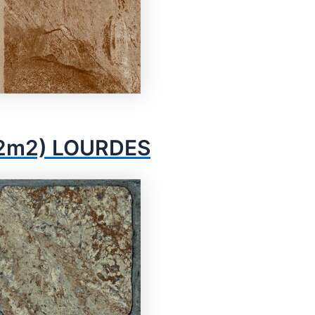
2.2m2) LOURDES