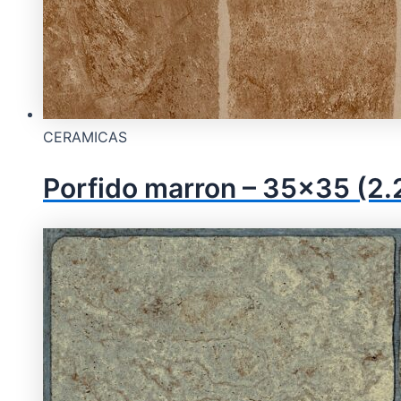
CERAMICAS
Porfido marron – 35×35 (