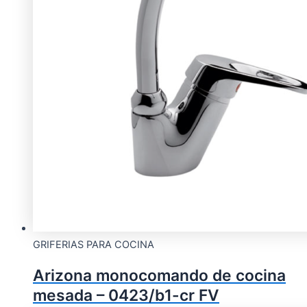
GRIFERIAS PARA COCINA
Arizona monocomando de cocina
mesada – 0423/b1-cr FV