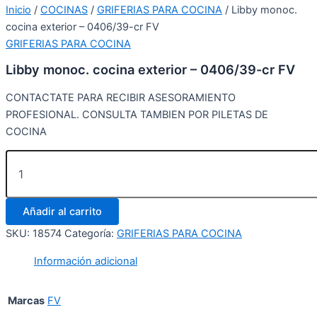
Inicio
/
COCINAS
/
GRIFERIAS PARA COCINA
/ Libby monoc.
cocina exterior – 0406/39-cr FV
GRIFERIAS PARA COCINA
Libby monoc. cocina exterior – 0406/39-cr FV
CONTACTATE PARA RECIBIR ASESORAMIENTO
PROFESIONAL. CONSULTA TAMBIEN POR PILETAS DE
COCINA
Añadir al carrito
SKU:
18574
Categoría:
GRIFERIAS PARA COCINA
Información adicional
Marcas
FV