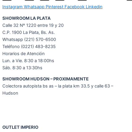
Instagram
Whatsapp
Pinterest
Facebook
Linkedin
SHOWROOM LA PLATA
Calle 32 Nº 1220 entre 19 y 20
C.P. 1900 La Plata, Bs. As.
Whatsapp
(221) 570-6500
Teléfono (0221) 483-8235
Horarios de Atención
Lun. a Vie. 8:30 a 18:00hs
Sáb. 8:30 a 13:30hs
SHOWROOM HUDSON – PROXIMAMENTE
Colectora autopista bs as – la plata km 33.5 y calle 63 –
Hudson
OUTLET IMPERIO