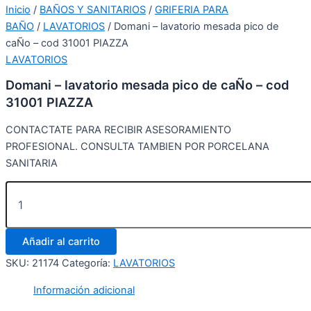
Inicio
/
BAÑOS Y SANITARIOS
/
GRIFERIA PARA
BAÑO
/
LAVATORIOS
/ Domani – lavatorio mesada pico de
caÑo – cod 31001 PIAZZA
LAVATORIOS
Domani – lavatorio mesada pico de caÑo – cod
31001 PIAZZA
CONTACTATE PARA RECIBIR ASESORAMIENTO
PROFESIONAL. CONSULTA TAMBIEN POR PORCELANA
SANITARIA
Añadir al carrito
SKU:
21174
Categoría:
LAVATORIOS
Información adicional