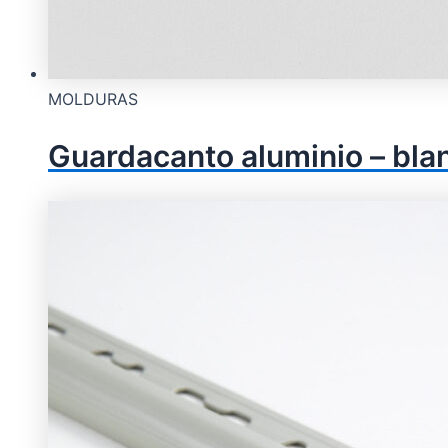
MOLDURAS
Guardacanto aluminio – b