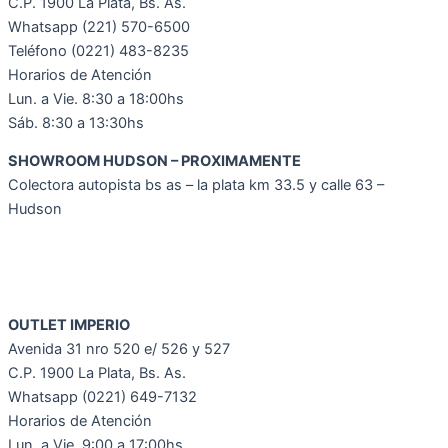
C.P. 1900 La Plata, Bs. As.
Whatsapp
(221) 570-6500
Teléfono (0221) 483-8235
Horarios de Atención
Lun. a Vie. 8:30 a 18:00hs
Sáb. 8:30 a 13:30hs
SHOWROOM HUDSON – PROXIMAMENTE
Colectora autopista bs as – la plata km 33.5 y calle 63 –
Hudson
OUTLET IMPERIO
Avenida 31 nro 520 e/ 526 y 527
C.P. 1900 La Plata, Bs. As.
Whatsapp (0221) 649-7132
Horarios de Atención
Lun. a Vie. 9:00 a 17:00hs