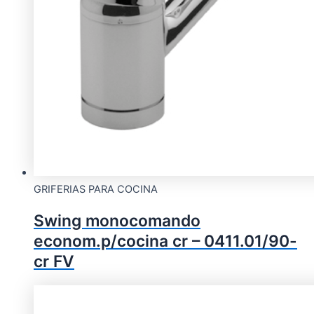
GRIFERIAS PARA COCINA
Swing monocomando
econom.p/cocina cr – 0411.01/90-
cr FV