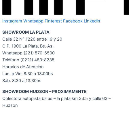
Instagram
Whatsapp
Pinterest
Facebook
Linkedin
SHOWROOM LA PLATA
Calle 32 Nº 1220 entre 19 y 20
C.P. 1900 La Plata, Bs. As.
Whatsapp
(221) 570-6500
Teléfono (0221) 483-8235
Horarios de Atención
Lun. a Vie. 8:30 a 18:00hs
Sáb. 8:30 a 13:30hs
SHOWROOM HUDSON – PROXIMAMENTE
Colectora autopista bs as – la plata km 33.5 y calle 63 –
Hudson