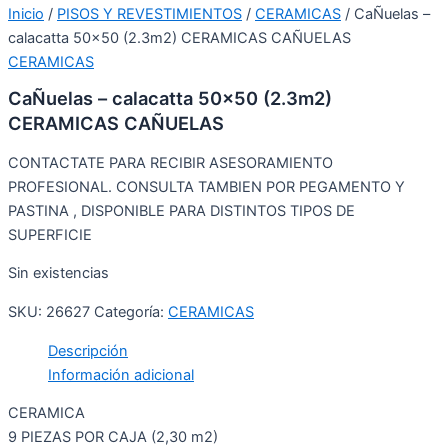
Inicio
/
PISOS Y REVESTIMIENTOS
/
CERAMICAS
/ CaÑuelas –
calacatta 50×50 (2.3m2) CERAMICAS CAÑUELAS
CERAMICAS
CaÑuelas – calacatta 50×50 (2.3m2)
CERAMICAS CAÑUELAS
CONTACTATE PARA RECIBIR ASESORAMIENTO
PROFESIONAL. CONSULTA TAMBIEN POR PEGAMENTO Y
PASTINA , DISPONIBLE PARA DISTINTOS TIPOS DE
SUPERFICIE
Sin existencias
SKU:
26627
Categoría:
CERAMICAS
Descripción
Información adicional
CERAMICA
9 PIEZAS POR CAJA (2,30 m2)