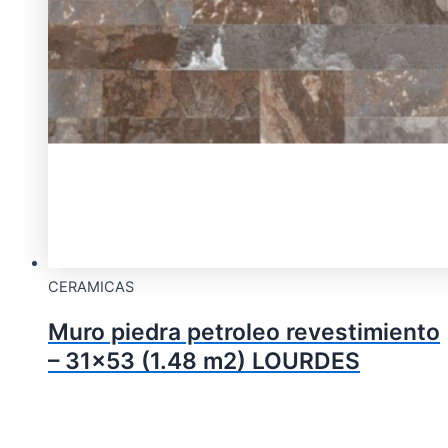
CERAMICAS
Muro piedra petroleo revestimiento
– 31×53 (1.48 m2) LOURDES