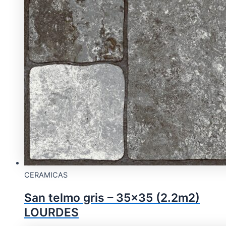
CERAMICAS
San telmo gris – 35×35 (2.2m2)
LOURDES