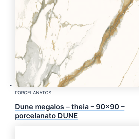
PORCELANATOS
Dune megalos – theia – 90×90 –
porcelanato DUNE