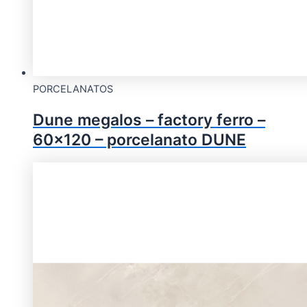
PORCELANATOS
Dune megalos – factory ferro –
60×120 – porcelanato DUNE