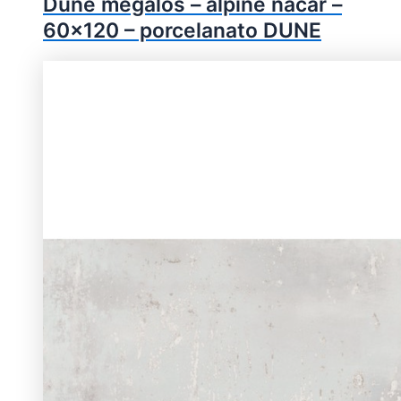
Dune megalos – alpine nacar –
60×120 – porcelanato DUNE