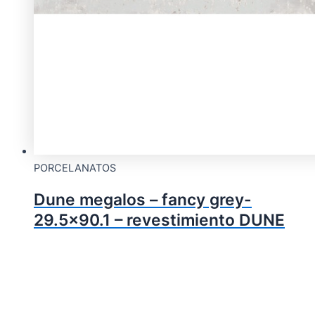
PORCELANATOS
Dune megalos – fancy grey-
29.5×90.1 – revestimiento DUNE