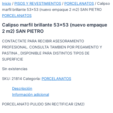
Inicio
/
PISOS Y REVESTIMIENTOS
/
PORCELANATOS
/ Calipso
marfil brillante 53×53 (nuevo empaque 2 m2) SAN PIETRO
PORCELANATOS
Calipso marfil brillante 53×53 (nuevo empaque
2 m2) SAN PIETRO
CONTACTATE PARA RECIBIR ASESORAMIENTO
PROFESIONAL. CONSULTA TAMBIEN POR PEGAMENTO Y
PASTINA , DISPONIBLE PARA DISTINTOS TIPOS DE
SUPERFICIE
Sin existencias
SKU:
21814
Categoría:
PORCELANATOS
Descripción
Información adicional
PORCELANATO PULIDO SIN RECTIFICAR (2M2)