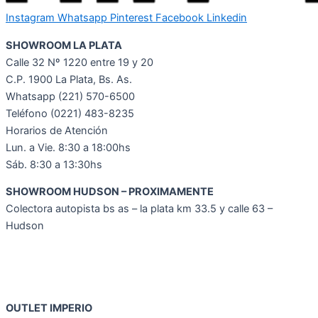
Instagram
Whatsapp
Pinterest
Facebook
Linkedin
SHOWROOM LA PLATA
Calle 32 Nº 1220 entre 19 y 20
C.P. 1900 La Plata, Bs. As.
Whatsapp
(221) 570-6500
Teléfono (0221) 483-8235
Horarios de Atención
Lun. a Vie. 8:30 a 18:00hs
Sáb. 8:30 a 13:30hs
SHOWROOM HUDSON – PROXIMAMENTE
Colectora autopista bs as – la plata km 33.5 y calle 63 –
Hudson
OUTLET IMPERIO