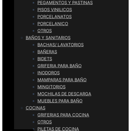
PEGAMENTOS Y PASTINAS
PISOS VINILICOS
PORCELANATOS
PORCELANICO
OTROS
BAÑOS Y SANITARIOS
BACHAS/ LAVATORIOS
BAÑERAS
BIDETS
GRIFERIA PARA BAÑO
INODOROS
MAMPARAS PARA BAÑO
MINGITORIOS
MOCHILAS DE DESCARGA
MUEBLES PARA BAÑO
COCINAS
GRIFERIAS PARA COCINA
OTROS
PILETAS DE COCINA