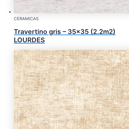
CERAMICAS
Travertino gris – 35×35 (2.2m2)
LOURDES