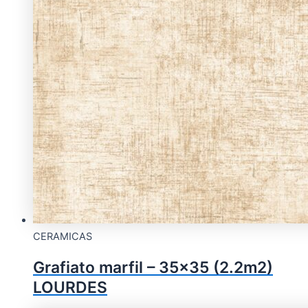
CERAMICAS
Grafiato marfil – 35×35 (2.2m2)
LOURDES