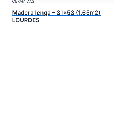
CERAMICAS
Madera lenga – 31×53 (1.65m2)
LOURDES