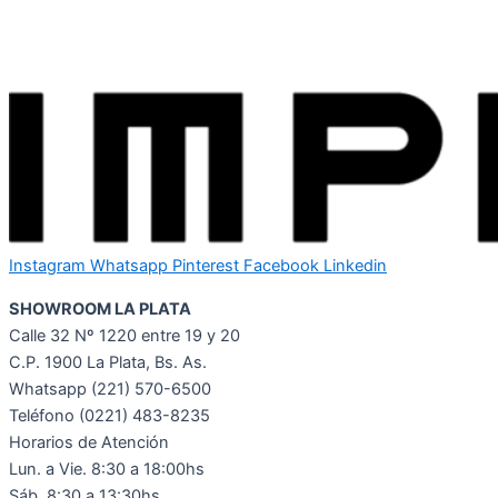
Instagram
Whatsapp
Pinterest
Facebook
Linkedin
SHOWROOM LA PLATA
Calle 32 Nº 1220 entre 19 y 20
C.P. 1900 La Plata, Bs. As.
Whatsapp
(221) 570-6500
Teléfono (0221) 483-8235
Horarios de Atención
Lun. a Vie. 8:30 a 18:00hs
Sáb. 8:30 a 13:30hs